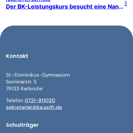
Der BK-Leistungskurs besucht eine Nanne-Meyer-Ausstellung
Kontakt
St.-Dominikus-Gymnasium
Seminarstr. 5
76133 Karlsruhe
Telefon
0721-911020
sekretariat@ka.sstfr.de
Schulträger