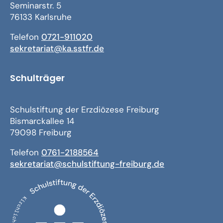
Seminarstr. 5
76133 Karlsruhe
Telefon
0721-911020
sekretariat@ka.sstfr.de
Schulträger
Schulstiftung der Erzdiözese Freiburg
Bismarckallee 14
79098 Freiburg
Telefon
0761-2188564
sekretariat@schulstiftung-freiburg.de