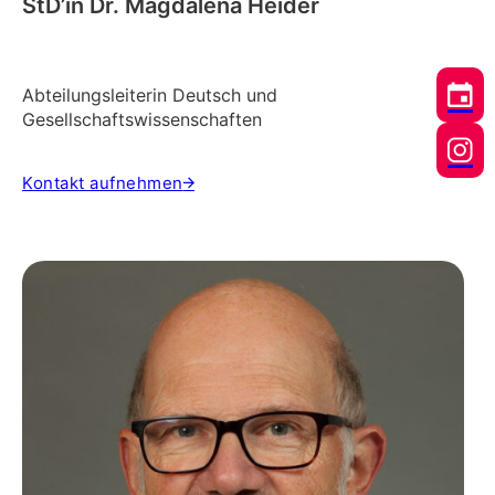
StD’in Dr. Magdalena Heider
Abteilungsleiterin Deutsch und
Gesellschaftswissenschaften
Kontakt aufnehmen