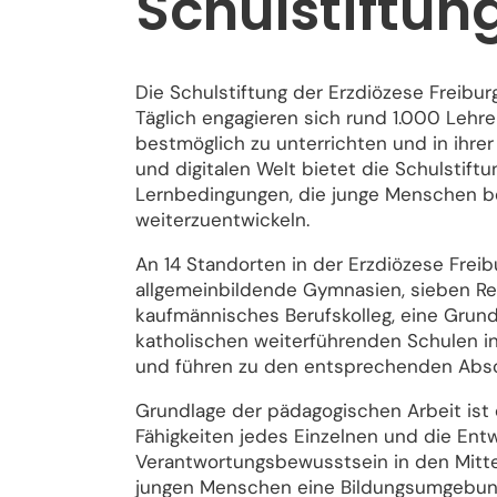
Schulstiftun
Die Schulstiftung der Erzdiözese Freiburg
Täglich engagieren sich rund 1.000 Lehr
bestmöglich zu unterrichten und in ihre
und digitalen Welt bietet die Schulstif
Lernbedingungen, die junge Menschen befä
weiterzuentwickeln.
An 14 Standorten in der Erzdiözese Freibu
allgemeinbildende Gymnasien, sieben Re
kaufmännisches Berufskolleg, eine Grunds
katholischen weiterführenden Schulen in 
und führen zu den entsprechenden Abs
Grundlage der pädagogischen Arbeit ist 
Fähigkeiten jedes Einzelnen und die En
Verantwortungsbewusstsein in den Mittelp
jungen Menschen eine Bildungsumgebun