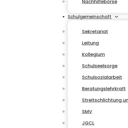
Nachhilfebörse
Schulgemeinschaft
Sekretariat
Leitung
Kollegium
Schulseelsorge
Schulsozialarbeit
Beratungslehrkraft
Streitschlichtung 
SMV
JGCL