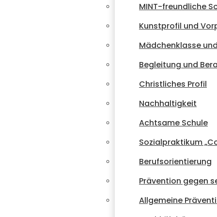
MINT-freundliche S
Kunstprofil und Vorp
Mädchenklasse und
Begleitung und Ber
Christliches Profil
Nachhaltigkeit
Achtsame Schule
Sozialpraktikum „
Berufsorientierung
Prävention gegen se
Allgemeine Prävent