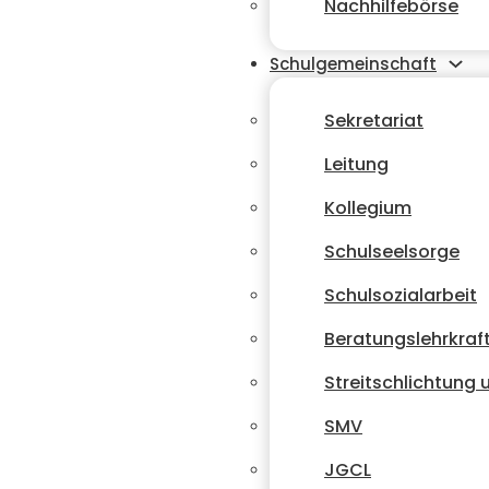
Nachhilfebörse
Schulgemeinschaft
Sekretariat
Leitung
Kollegium
Schulseelsorge
Schulsozialarbeit
Beratungslehrkraf
Streitschlichtung
SMV
JGCL