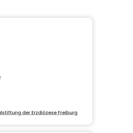
e
lstiftung der Erzdiözese Freiburg