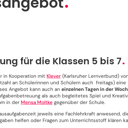
sangebot
g für die Klassen 5 bis 7
r in Kooperation mit
Klever
(Karlsruher Lernverbund) vo
zahl an Schülerinnen und Schülern auch freitags) eine
ieses Angebot kann auch an
einzelnen Tagen in der Woc
gabenbetreuung als auch begleitetes Spiel und Kreativ
am in der
Mensa Moltke
gegenüber der Schule.
usaufgabenzeit jeweils eine Fachlehrkraft anwesend, di
aben helfen oder Fragen zum Unterrichtsstoff klären ka