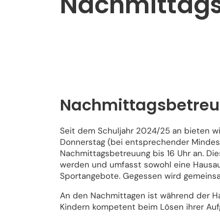
Nachmittag
Nachmittagsbetreuun
Seit dem Schuljahr 2024/25 an bieten wi
Donnerstag (bei entsprechender Mindest
Nachmittagsbetreuung bis 16 Uhr an. D
werden und umfasst sowohl eine Hausauf
Sportangebote. Gegessen wird gemeins
An den Nachmittagen ist während der Ha
Kindern kompetent beim Lösen ihrer Aufg