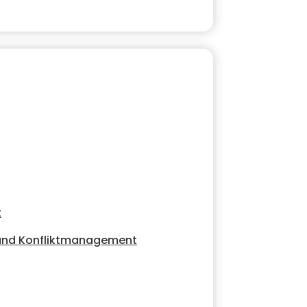
t
 und Konfliktmanagement