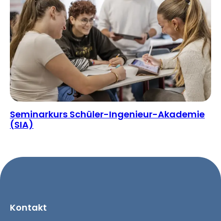
Seminarkurs Schüler-Ingenieur-Akademie
(SIA)
Kontakt