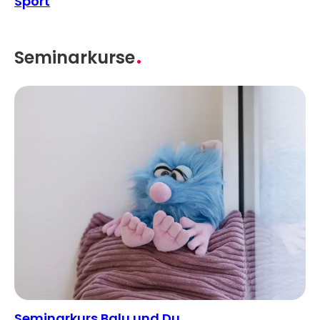
Sport
Seminarkurse
Seminarkurs Balu und Du