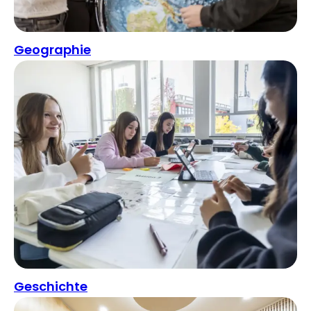
Geographie
Geschichte