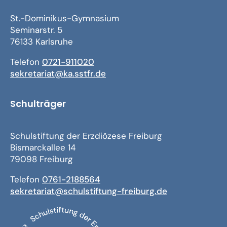
St.-Dominikus-Gymnasium
Seminarstr. 5
76133 Karlsruhe
Telefon
0721-911020
sekretariat@ka.sstfr.de
Schulträger
Schulstiftung der Erzdiözese Freiburg
Bismarckallee 14
79098 Freiburg
Telefon
0761-2188564
sekretariat@schulstiftung-freiburg.de