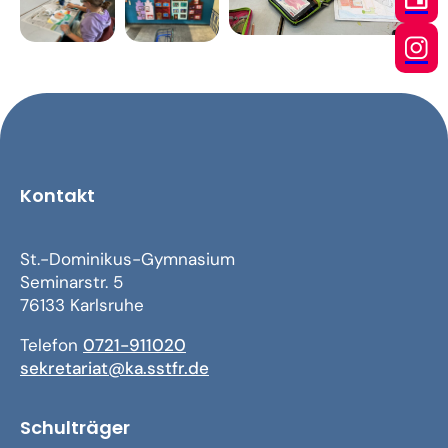
Kontakt
St.-Dominikus-Gymnasium
Seminarstr. 5
76133 Karlsruhe
Telefon
0721-911020
sekretariat@ka.sstfr.de
Schulträger