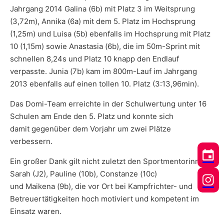
Jahrgang 2014 Galina (6b) mit Platz 3 im Weitsprung
(3,72m), Annika (6a) mit dem 5. Platz im Hochsprung
(1,25m) und Luisa (5b) ebenfalls im Hochsprung mit Platz
10 (1,15m) sowie Anastasia (6b), die im 50m-Sprint mit
schnellen 8,24s und Platz 10 knapp den Endlauf
verpasste. Junia (7b) kam im 800m-Lauf im Jahrgang
2013 ebenfalls auf einen tollen 10. Platz (3:13,96min).
Das Domi-Team erreichte in der Schulwertung unter 16
Schulen am Ende den 5. Platz und konnte sich
damit gegenüber dem Vorjahr um zwei Plätze
verbessern.
Ein großer Dank gilt nicht zuletzt den Sportmentorinnen
Sarah (J2), Pauline (10b), Constanze (10c)
und Maikena (9b), die vor Ort bei Kampfrichter- und
Betreuertätigkeiten hoch motiviert und kompetent im
Einsatz waren.