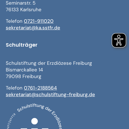
Seminarstr. 5
76133 Karlsruhe
Telefon
0721-911020
sekretariat@ka.sstfr.de
Schulträger
Schulstiftung der Erzdiözese Freiburg
Bismarckallee 14
79098 Freiburg
Telefon
0761-2188564
sekretariat@schulstiftung-freiburg.de