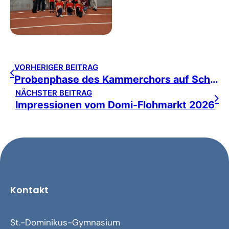
VORHERIGER BEITRAG
Probenphase des Kammerchors auf Schloss Ortenberg
NÄCHSTER BEITRAG
Impressionen vom Domi-Flohmarkt 2026
Kontakt
St.-Dominikus-Gymnasium