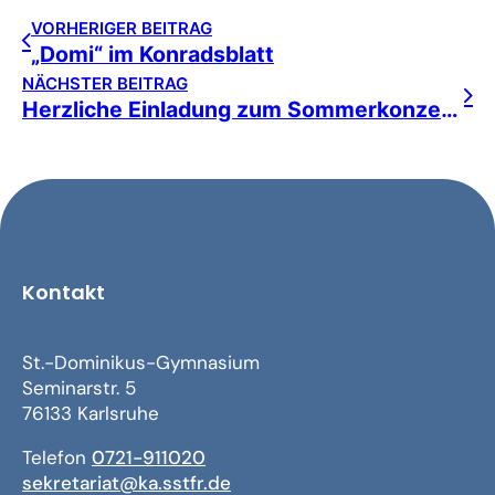
VORHERIGER BEITRAG
„Domi“ im Konradsblatt
NÄCHSTER BEITRAG
Herzliche Einladung zum Sommerkonzert im Juni!
Kontakt
St.-Dominikus-Gymnasium
Seminarstr. 5
76133 Karlsruhe
Telefon
0721-911020
sekretariat@ka.sstfr.de