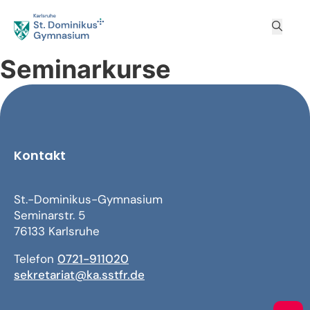
Seminarkurse
Kontakt
St.-Dominikus-Gymnasium
Seminarstr. 5
76133 Karlsruhe
Telefon
0721-911020
sekretariat@ka.sstfr.de