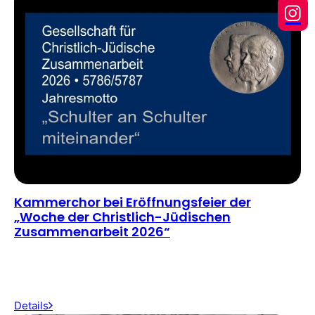
Kammerchor bei Eröffnungsfeier der
„Woche der Christlich-Jüdischen
Zusammenarbeit 2026“
Details